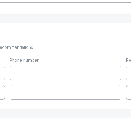
e recommendations.
Phone number:
Pe