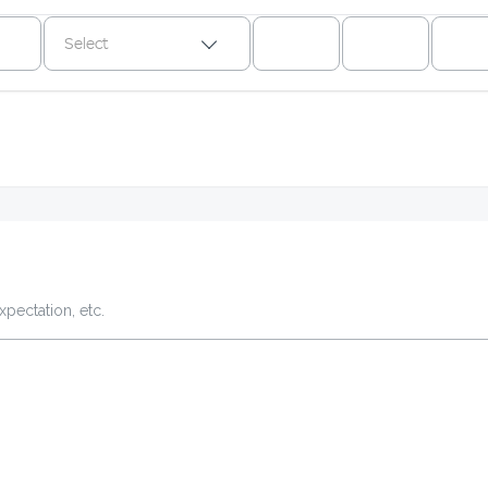
Select
xpectation, etc.