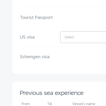
Tourist Passport
US visa
Select
Schengen visa
Previous sea experience
From
Till
Vessel's name