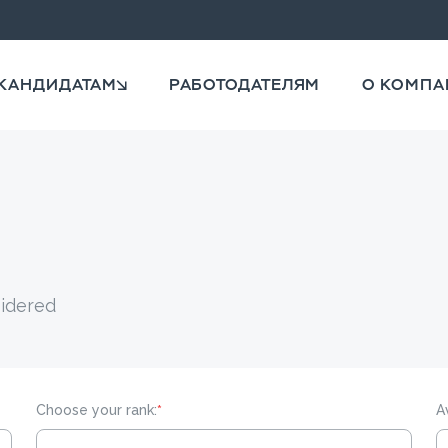
КАНДИДАТАМ
РАБОТОДАТЕЛЯМ
О КОМПА
sidered
Choose your rank:
*
A