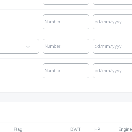
Flag
DWT
HP
Engine