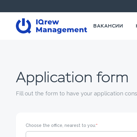
ВАКАНСИИ
Application form
Fill out the form to have your application con
Choose the office, nearest to you:
*