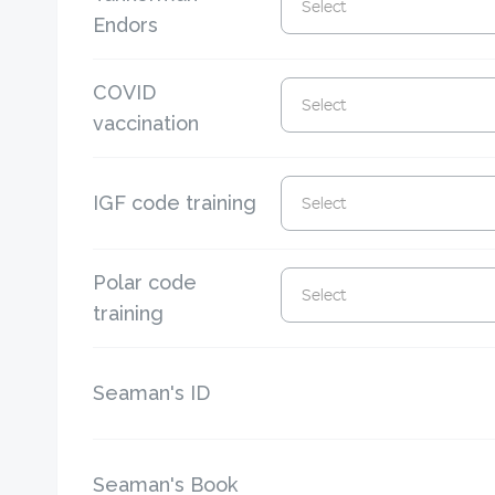
Select
Endors
COVID
Select
vaccination
IGF code training
Select
Polar code
Select
training
Seaman's ID
Seaman's Book