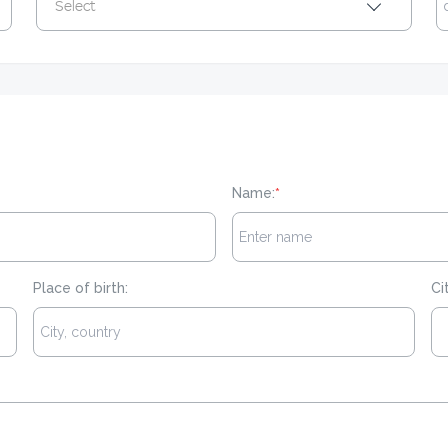
Select
Name:
*
Place of birth:
Ci