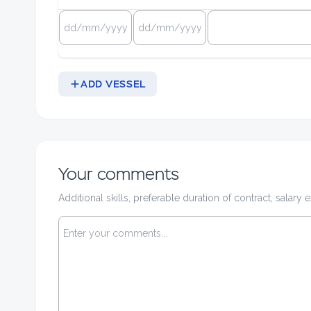
ADD VESSEL
Your comments
Additional skills, preferable duration of contract, salary e