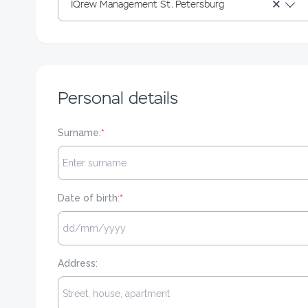
×
IQrew Management St. Petersburg
Personal details
Surname:
*
Date of birth:
*
Address: