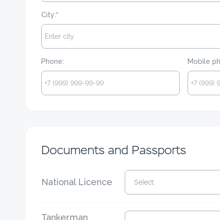
City:
*
Phone:
Mobile p
Documents and Passports
National Licence
Select
Tankerman