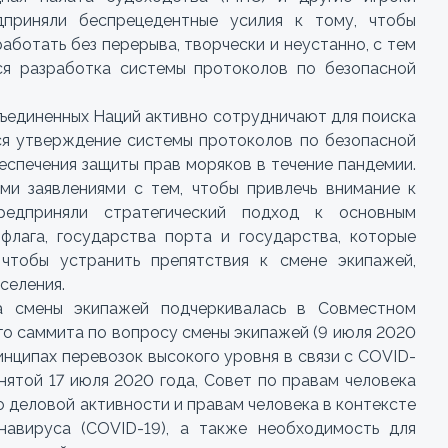
дприняли беспрецедентные усилия к тому, чтобы
аботать без перерыва, творчески и неустанно, с тем
ся разработка системы протоколов по безопасной
ъединенных Наций активно сотрудничают для поиска
ся утверждение системы протоколов по безопасной
еспечения защиты прав моряков в течение пандемии.
ми заявлениями с тем, чтобы привлечь внимание к
редприняли стратегический подход к основным
флага, государства порта и государства, которые
чтобы устранить препятствия к смене экипажей,
селения.
а смены экипажей подчеркивалась в Совместном
о саммита по вопросу смены экипажей (9 июля 2020
ринципах перевозок высокого уровня в связи с COVID-
инятой 17 июля 2020 года, Совет по правам человека
 деловой активности и правам человека в контексте
онавируса (COVID-19), а также необходимость для