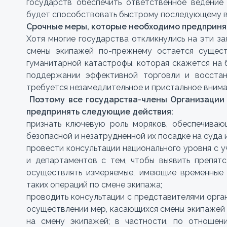
государств обеспечить ответственное ведение
будет способствовать быстрому последующему 
Срочные меры, которые необходимо предприня
Хотя многие государства откликнулись на эти за
смены экипажей по-прежнему остается сущест
гуманитарной катастрофы, которая скажется на 
поддержании эффективной торговли и восста
требуется незамедлительное и пристальное внима
Поэтому все государства-члены Организации
предпринять следующие действия:
признать ключевую роль моряков, обеспечива
безопасной и незатрудненной их посадке на суда и
провести консультации национального уровня с 
и департаментов с тем, чтобы выявить препят
осуществлять измеряемые, имеющие временные 
таких операций по смене экипажа;
проводить консультации с представителями орга
осуществлении мер, касающихся смены экипажей 
на смену экипажей; в частности, по отношен