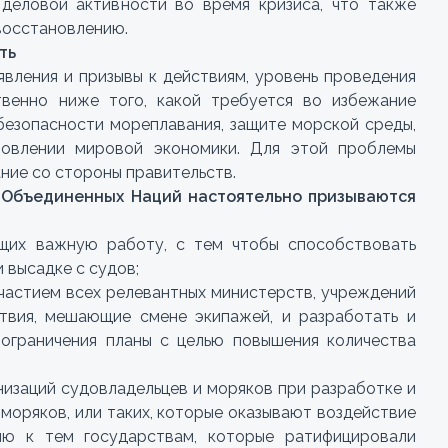
 деловой активности во время кризиса, что также
восстановлению.
ть
явления и призывы к действиям, уровень проведения
венно ниже того, какой требуется во избежание
безопасности мореплавания, защите морской среды,
новлении мировой экономики. Для этой проблемы
ние со стороны правительств.
 Объединенных Наций настоятельно призываются
ющих важную работу, с тем чтобы способствовать
 высадке с судов;
участием всех релевантных министерств, учреждений
ствия, мешающие смене экипажей, и разработать и
ограничения планы с целью повышения количества
низаций судовладельцев и моряков при разработке и
моряков, или таких, которые оказывают воздействие
ию к тем государствам, которые ратифицировали