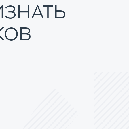
ИЗНАТЬ
КОВ