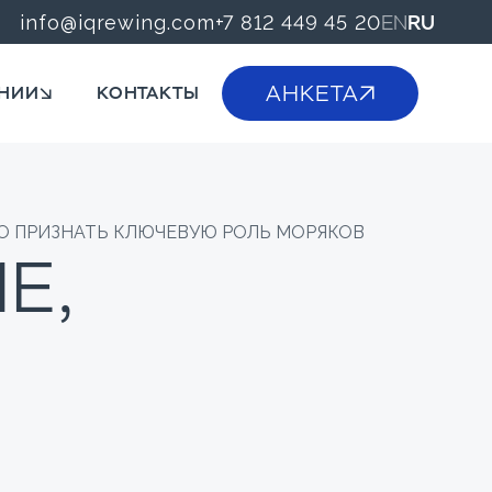
EN
RU
info@iqrewing.com
+7 812 449 45 20
АНКЕТА
НИИ
КОНТАКТЫ
О ПРИЗНАТЬ КЛЮЧЕВУЮ РОЛЬ МОРЯКОВ
Е,