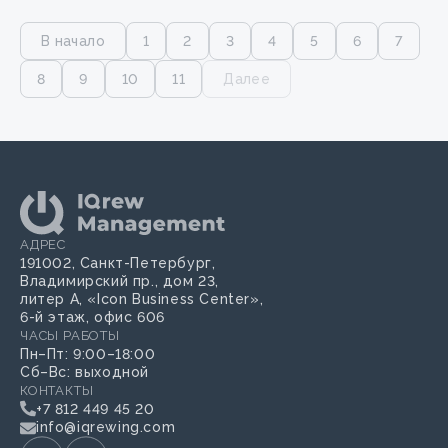
В начало
1
2
3
4
5
6
7
8
9
10
11
Далее
АДРЕС
191002, Санкт-Петербург,
Владимирский пр., дом 23,
литер А, «Icon Business Center»,
6-й этаж, офис 606
ЧАСЫ РАБОТЫ
Пн–Пт: 9:00–18:00
Сб–Вс: выходной
КОНТАКТЫ
+7 812 449 45 20
info@iqrewing.com