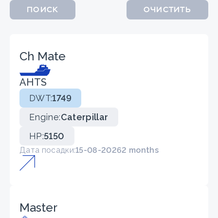
ПОИСК
ОЧИСТИТЬ
Ch Mate
AHTS
DWT:
1749
Engine:
Caterpillar
HP:
5150
Дата посадки:
15-08-2026
2 months
Master