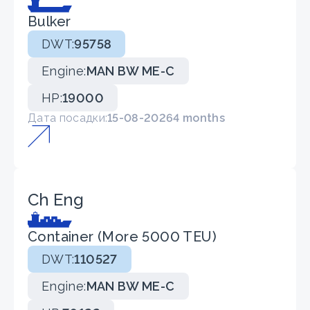
Bulker
DWT:
95758
Engine:
MAN BW ME-C
HP:
19000
Дата посадки:
15-08-2026
4 months
Ch Eng
Container (More 5000 TEU)
DWT:
110527
Engine:
MAN BW ME-C