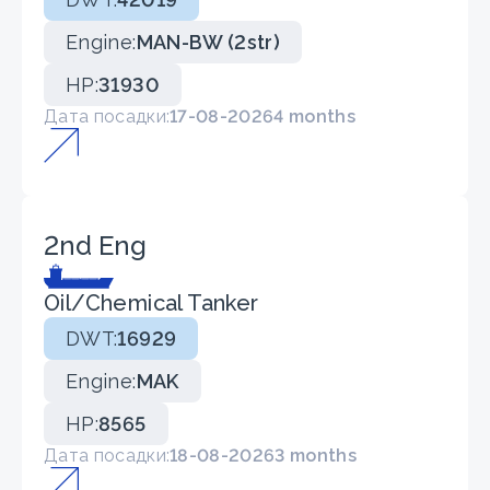
Engine:
MAN-BW (2str)
HP:
31930
Дата посадки:
17-08-2026
4 months
2nd Eng
Oil/Chemical Tanker
DWT:
16929
Engine:
MAK
HP:
8565
Дата посадки:
18-08-2026
3 months