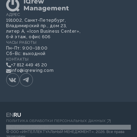
АДРЕС
191002, Санкт-Петербург,
Владимирский пр., дом 23,
литер А, «Icon Business Center»,
6-й этаж, офис 606
ЧАСЫ РАБОТЫ
Пн–Пт: 9:00–18:00
Сб–Вс: выходной
КОНТАКТЫ
+7 812 449 45 20
info@iqrewing.com
EN
RU
ПОЛИТИКА ОБРАБОТКИ ПЕРСОНАЛЬНЫХ ДАННЫХ
НАСТРОЙКИ COOKIES
© ООО «ИНТЕЛЛЕКТУАЛЬНЫЙ МЕНЕДЖМЕНТ». 2026. Все права
защищены.