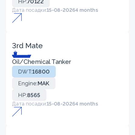
HP:
70122
Дата посадки:
15-08-2026
4 months
3rd Mate
Oil/Chemical Tanker
DWT:
16800
Engine:
MAK
HP:
8565
Дата посадки:
15-08-2026
4 months